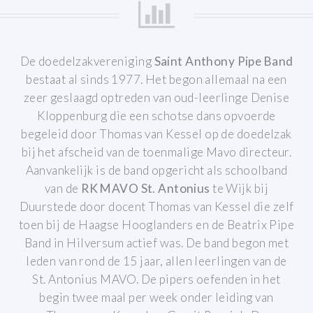
De doedelzakvereniging
Saint Anthony Pipe Band
bestaat al sinds 1977.
Het begon allemaal na een
zeer geslaagd optreden van oud-leerlinge Denise
Kloppenburg die een schotse dans opvoerde
begeleid door Thomas van Kessel op de doedelzak
bij het afscheid van de toenmalige Mavo directeur.
Aanvankelijk is de band opgericht als schoolband
van de
RK MAVO St. Antonius
te Wijk bij
Duurstede door docent Thomas van Kessel die zelf
toen bij de Haagse Hooglanders en de Beatrix Pipe
Band in Hilversum actief was. De band begon met
leden van rond de 15 jaar, allen leerlingen van de
St. Antonius MAVO.
De pipers oefenden in het
begin twee maal per week onder leiding van