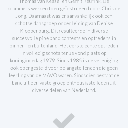
Thomas van Kessel en Gerrit Reurink. De
drummers werden toen geïnstrueerd door Chris de
Jong. Daarnaast was er aanvankelijk ook een
schotse dansgroep onder leiding van Denise
Kloppenburg. Dit resulteerde in diverse
succesvolle pipe band contests en optredens in
binnen- en buitenland.
Het eerste echte optreden
in volledig schots tenue vond plaats op
koninginnedag 1979.
Sinds 1985 is de vereniging
ook opengesteld voor belangstellenden die geen
leerling van de MAVO waren. Sindsdien bestaat de
band uit een vaste groep enthousiaste leden uit
diverse delen van Nederland.