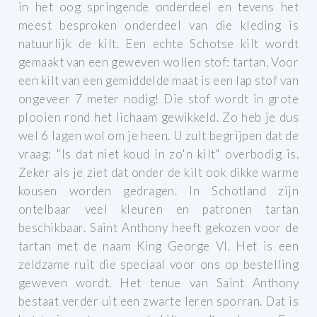
in het oog springende onderdeel en tevens het
meest besproken onderdeel van die kleding is
natuurlijk de kilt. Een echte Schotse kilt wordt
gemaakt van een geweven wollen stof: tartan. Voor
een kilt van een gemiddelde maat is een lap stof van
ongeveer 7 meter nodig! Die stof wordt in grote
plooien rond het lichaam gewikkeld. Zo heb je dus
wel 6 lagen wol om je heen. U zult begrijpen dat de
vraag: "Is dat niet koud in zo'n kilt" overbodig is.
Zeker als je ziet dat onder de kilt ook dikke warme
kousen worden gedragen.
In Schotland zijn
ontelbaar veel kleuren en patronen tartan
beschikbaar. Saint Anthony heeft gekozen voor de
tartan met de naam King George VI. Het is een
zeldzame ruit die speciaal voor ons op bestelling
geweven wordt.
Het tenue van Saint Anthony
bestaat verder uit een zwarte leren sporran. Dat is