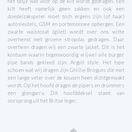
het tasje wat voor op de kilt wordt gedragen. Een
kilt heeft namelijk geen zakken en ook een
doedelzakspeler moet toch ergens zijn (of haar)
autosleutels, GSM en portemonnee opbergen.
Een
zwarte waistcoat (gilet) wordt over ons witte
overhemd met groene stropdas gedragen. Daar
overheen dragen wij een zwarte jacket. Dit is het
kostuum waarin tegenwoordig vrijwel alle burger
pipe bands gekleed zijn: Argyll style.
Het type
schoen wat wij dragen zijn Ghillie Brogues die met
een lange veter over de kousen heen dichtgemaakt
wordt.
Op het hoofd dragen de pipers en drummers
een glengarry. Dit hoofddeksel stamt van
oorsprong uit het Britse leger.