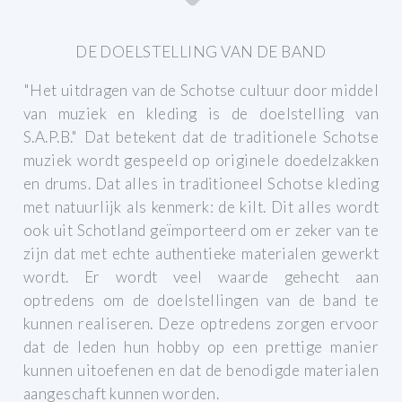
DE DOELSTELLING VAN DE BAND
"Het uitdragen van de Schotse cultuur door middel
van muziek en kleding is de doelstelling van
S.A.P.B."
Dat betekent dat de traditionele Schotse
muziek wordt gespeeld op originele doedelzakken
en drums. Dat alles in traditioneel Schotse kleding
met natuurlijk als kenmerk: de kilt.
Dit alles wordt
ook uit Schotland geïmporteerd om er zeker van te
zijn dat met echte authentieke materialen gewerkt
wordt.
Er wordt veel waarde gehecht aan
optredens om de doelstellingen van de band te
kunnen realiseren. Deze optredens zorgen ervoor
dat de leden hun hobby op een prettige manier
kunnen uitoefenen en dat de benodigde materialen
aangeschaft kunnen worden.