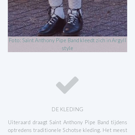
Foto: Saint Anthony Pipe Band kleedt zich in Argyll
style
DE KLEDING
Uiteraard draagt Saint Anthony Pipe Band tijdens
optredens traditionele Schotse kleding.
Het meest